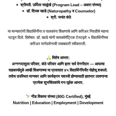
श्रीमती. उर्मिला साळुंखे (Program Lead – अक्षरा संस्था)
डॉ. दिपक खाडे (Naturopathy व Counselor)
श्री. जयंत कंठे
या मान्यवरांनी विद्यार्थिनींना व पालकांना शिक्षणाचे आणि करिअर निवडीचे महत्त्व
पटवून दिले. विशेषतः डॉ. खाडे यांनी सायकोमॅट्रिक टेस्टद्वारे ५ विद्यार्थिनींच्या
करिअर मार्गदर्शनाची जबाबदारी स्वीकारली.
विशेष आभार:
अन्ननदासुला परिवार, कंठे परिवार आणि इतर सर्व देणगीदार — आपल्या
सहकार्यामुळे आम्ही शिक्षणाच्या या प्रवासात ४५ विद्यार्थिनींपर्यंत पोहोचू शकलो.
तसेच उपस्थित मान्यवर आणि कार्यक्रम यशस्वी होण्यासाठी हातभार लावणाऱ्या
प्रत्येक शुभचिंतकांचे मनःपूर्वक आभार.
नीड विकास संस्था (80G Certified), मुंबई
Nutrition | Education | Employment | Development