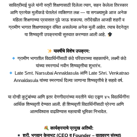
सावित्रीमाई फुले यांनी स्त्री शिक्षणासाठी दिलेला त्याग, सहन केलेला तिरस्कार
आणि प्रत्येक मुलीकडे घेतलेलं व्यक्तिगत लक्ष — या सगळ्यामुळे आज अनेक
महिला शिक्षणाच्या प्रवासात पुढे जाऊ शकल्या. तरीदेखील आजही शहरी व
ग्रामीण भागात शिक्षणापासून वंचित असलेल्या अनेक मुली आहेत. त्याच वेदनेतून
या शिष्यवृत्ती उपक्रमाची सुरुवात करण्यात आली आहे.
यावर्षीचे विशेष उपक्रम:
ग्रामीण भागातील विद्यार्थिनींसाठी कंठे परिवाराच्या सहकार्याने, लक्ष्मी कंठे
यांच्या स्मरणार्थ नवीन शिष्यवृत्तीचा शुभारंभ.
Late Smt. Narsubai Annaldasula आणि Late Shri. Venkatrao
Annaldasula यांच्या स्मरणार्थ दिल्या जाणाऱ्या शिष्यवृत्तीचे हे सहावे वर्ष.
या दोन्ही कुटुंबांच्या आणि इतर देणगीदारांच्या मदतीने यंदा एकूण ४५ विद्यार्थिनींना
आर्थिक शिष्यवृत्ती देण्यात आली. ही शिष्यवृत्ती विद्यार्थिनींसाठी प्रेरणा आणि
आत्मविश्वास वाढविण्यास महत्वाची भूमिका निभावेल.
कार्यक्रमाचे प्रमुख अतिथी:
श्री. भगवान केसभट (CEO व Founder – वातावरण संस्था)