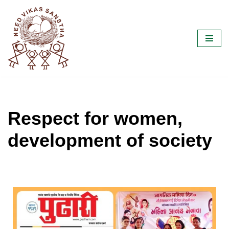
Skip
to
content
Respect for women,
development of society